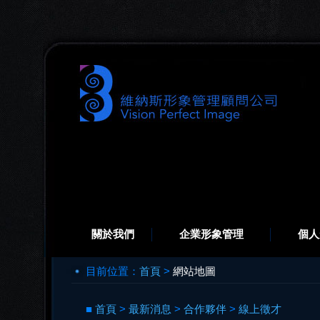
關於我們
企業形象管理
個人
目前位置：
首頁
>
網站地圖
■
首頁
>
最新消息
>
合作夥伴
>
線上徵才